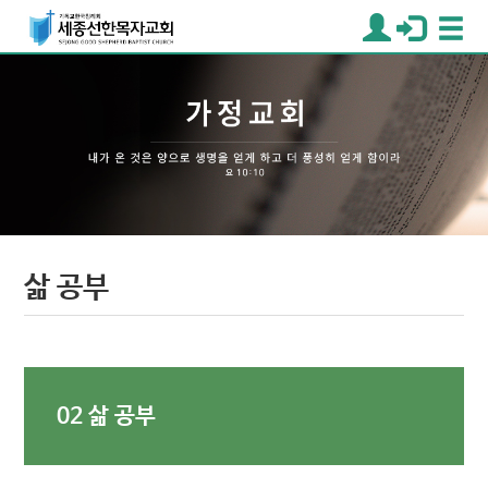
삶 공부
02 삶 공부