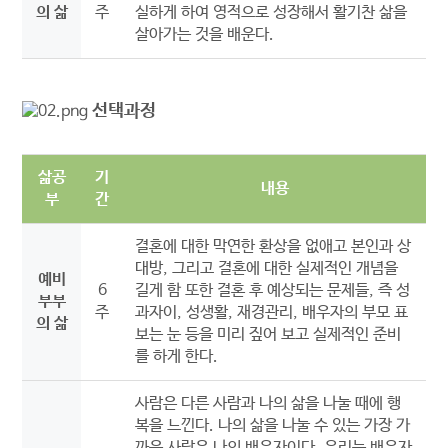
의 삶
주
실하게 하여 영적으로 성장해서 활기찬 삶을
살아가는 것을 배운다.
선택과정
삶공
기
내용
부
간
결혼에 대한 막연한 환상을 없애고 본인과 상
대방, 그리고 결혼에 대한 실제적인 개념을
예비
6
길게 함 또한 결혼 후 예상되는 문제들, 즉 성
부부
주
과자이, 성생활, 재경관리, 배우자의 부모 표
의 삶
보는 눈 등을 미리 짚어 보고 실제적인 준비
를 하게 한다.
사람은 다른 사람과 나의 삶을 나눌 때에 행
복을 느낀다. 나의 삶을 나눌 수 있는 가장 가
까운 사람은 나의 배우자이다. 우리는 배우자