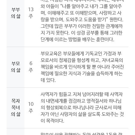
와 아들이 “나를 알아주고 내가 그를 알아주
부부
13
며, 이해해주고 또 이해받으며, 사랑하고 사
의 삶
주
랑을 받으며, 도와주고 도움을 받기” 원한다.
그런데 많은 부부가 이러한 친밀한 관계에까
지 가지 못한다. 이 성경 공부를 통해 그러한
단계에 이르는 방법을 배우는 훈련이다.
부모교육은 부모들에게 기독교인 가정과 부
모로서의 정체감을 형성케 하고, 자녀교육의
부모
6
책임을 바르게 인식하게 할 뿐 아니라 주어진
의 삶
주
책임에 필요한 지식과 기술을 습득하게 하는
데 있다.
사역자가 힘들고 지쳐 넘어지려할 때 사역자
목자
의 내면세계를 점검하고 영적질서와 하나님
10
목녀
의 형상회복으로 하나님나라 군사로서 피해
주
의 삶
자가 아닌 사망자의 삶을 살도록 도와주는 것
이 목적이다.