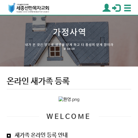
온라인 새가족 등록
W E L C O M E
새가족 온라인 등록 안내