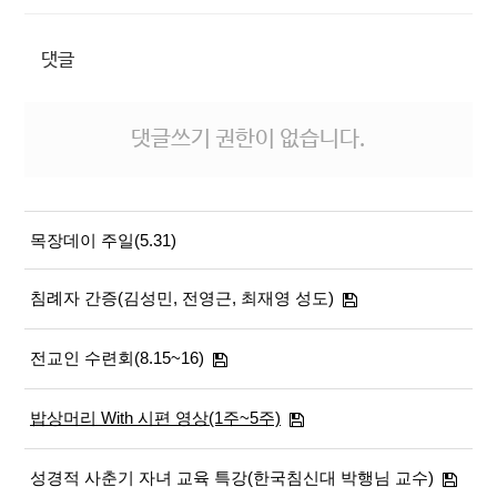
댓글
댓글쓰기 권한이 없습니다.
목장데이 주일(5.31)
침례자 간증(김성민, 전영근, 최재영 성도)
전교인 수련회(8.15~16)
밥상머리 With 시편 영상(1주~5주)
성경적 사춘기 자녀 교육 특강(한국침신대 박행님 교수)