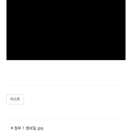
리스트
# 첨부 1.썸네일.jpg