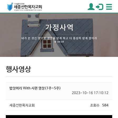
행사영상
밥상머리 With 시편 영상(1주~5주)
2023-10-16 17:10:12
세종선한목자교회
조회수
584