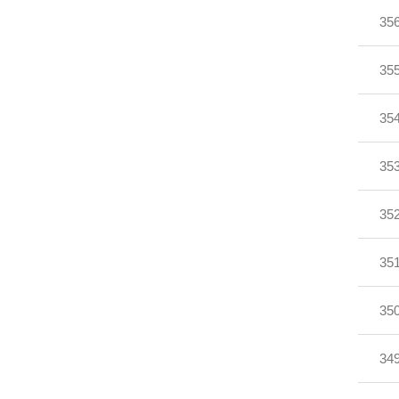
35
35
35
35
35
35
35
34