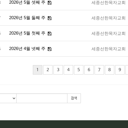
2026년 5월 셋째 주
8
세종선한목자교회
2026년 5월 둘째 주
7
세종선한목자교회
2026년 5월 첫째 주
6
세종선한목자교회
2026년 4월 넷째 주
5
세종선한목자교회
1
2
3
4
5
6
7
8
9
검색