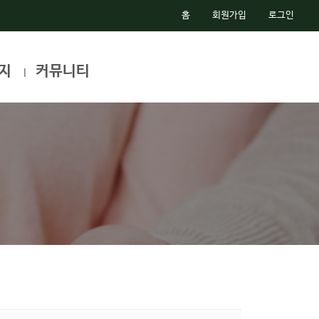
홈
회원가입
로그인
지
커뮤니티
|