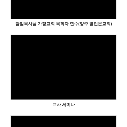
담임목사님 가정교회 목회자 연수(양주 열린문교회)
Views
교사 세미나