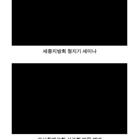
Views
세종지방회 청지기 세미나
Views