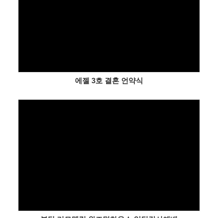
Views
에젤 3호 결혼 언약식
Views