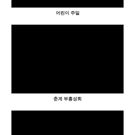
어린이 주일
Views
춘계 부흥성회