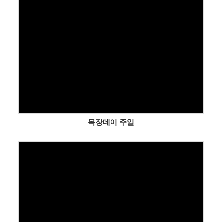
Views
목장데이 주일
Views