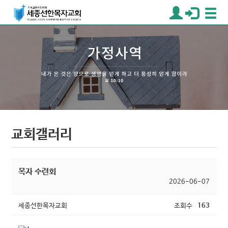
교회갤러리
목자 수련회
2026-06-07
세종선한목자교회
조회수
163