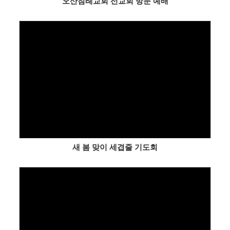
오산침례교회 선교회 방문 예배
Views
새 봄 맞이 세겹줄 기도회
Views